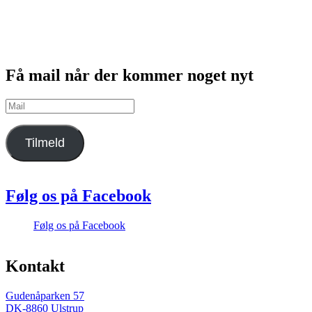
Få mail når der kommer noget nyt
Mail
Tilmeld
Følg os på Facebook
Følg os på Facebook
Kontakt
Gudenåparken 57
DK-8860 Ulstrup