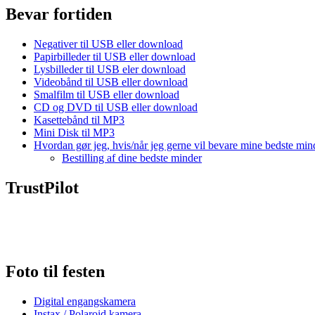
Bevar fortiden
Negativer til USB eller download
Papirbilleder til USB eller download
Lysbilleder til USB eler download
Videobånd til USB eller download
Smalfilm til USB eller download
CD og DVD til USB eller download
Kasettebånd til MP3
Mini Disk til MP3
Hvordan gør jeg, hvis/når jeg gerne vil bevare mine bedste min
Bestilling af dine bedste minder
TrustPilot
Foto til festen
Digital engangskamera
Instax / Polaroid kamera