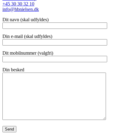
+45 30 30 32 10
info@hbnielsen.dk
Dit navn (skal udfyldes)
Din e-mail (skal udfyldes)
Dit mobilnummer (valgfri)
Din besked