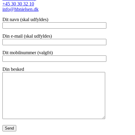
+45 30 30 32 10
info@hbnielsen.dk
Dit navn (skal udfyldes)
Din e-mail (skal udfyldes)
Dit mobilnummer (valgfri)
Din besked