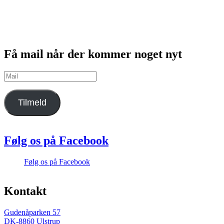
Få mail når der kommer noget nyt
Mail
Tilmeld
Følg os på Facebook
Følg os på Facebook
Kontakt
Gudenåparken 57
DK-8860 Ulstrup