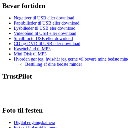
Bevar fortiden
Negativer til USB eller download
Papirbilleder til USB eller download
Lysbilleder til USB eler download
Videobånd til USB eller download
Smalfilm til USB eller download
CD og DVD til USB eller download
Kasettebånd til MP3
Mini Disk til MP3
Hvordan gør jeg, hvis/når jeg gerne vil bevare mine bedste min
Bestilling af dine bedste minder
TrustPilot
Foto til festen
Digital engangskamera
Instax / Polaroid kamera