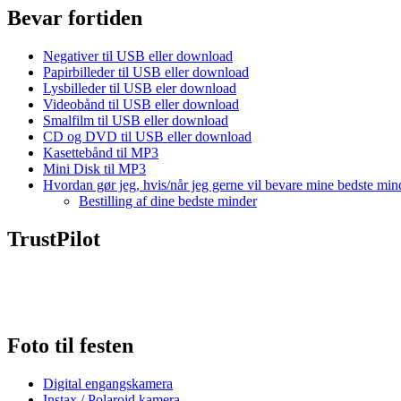
Bevar fortiden
Negativer til USB eller download
Papirbilleder til USB eller download
Lysbilleder til USB eler download
Videobånd til USB eller download
Smalfilm til USB eller download
CD og DVD til USB eller download
Kasettebånd til MP3
Mini Disk til MP3
Hvordan gør jeg, hvis/når jeg gerne vil bevare mine bedste min
Bestilling af dine bedste minder
TrustPilot
Foto til festen
Digital engangskamera
Instax / Polaroid kamera