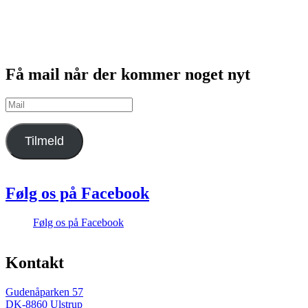
Få mail når der kommer noget nyt
Mail
Tilmeld
Følg os på Facebook
Følg os på Facebook
Kontakt
Gudenåparken 57
DK-8860 Ulstrup