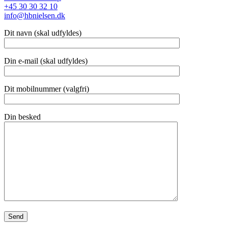
+45 30 30 32 10
info@hbnielsen.dk
Dit navn (skal udfyldes)
Din e-mail (skal udfyldes)
Dit mobilnummer (valgfri)
Din besked