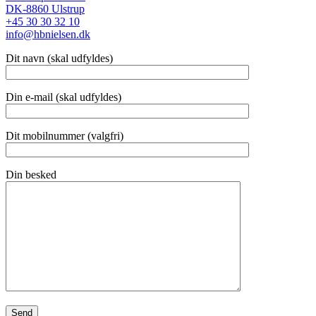
DK-8860 Ulstrup
+45 30 30 32 10
info@hbnielsen.dk
Dit navn (skal udfyldes)
Din e-mail (skal udfyldes)
Dit mobilnummer (valgfri)
Din besked