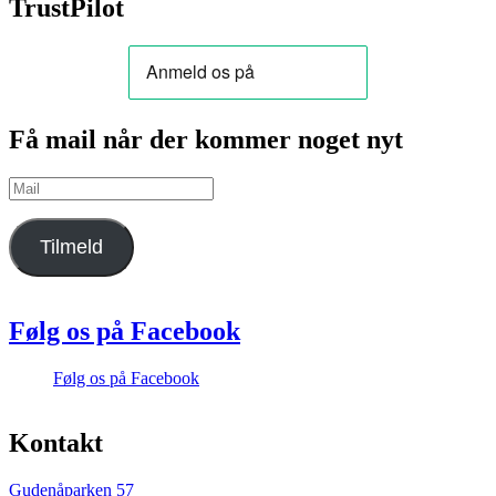
TrustPilot
Få mail når der kommer noget nyt
Mail
Tilmeld
Følg os på Facebook
Følg os på Facebook
Kontakt
Gudenåparken 57