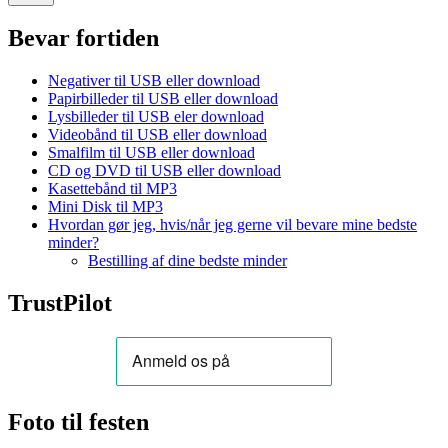
Bevar fortiden
Negativer til USB eller download
Papirbilleder til USB eller download
Lysbilleder til USB eler download
Videobånd til USB eller download
Smalfilm til USB eller download
CD og DVD til USB eller download
Kasettebånd til MP3
Mini Disk til MP3
Hvordan gør jeg, hvis/når jeg gerne vil bevare mine bedste
minder?
Bestilling af dine bedste minder
TrustPilot
Foto til festen