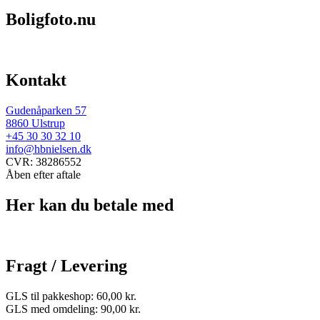
Boligfoto.nu
Kontakt
Gudenåparken 57
8860 Ulstrup
+45 30 30 32 10
info@hbnielsen.dk
CVR: 38286552
Åben efter aftale
Her kan du betale med
Fragt / Levering
GLS til pakkeshop: 60,00 kr.
GLS med omdeling: 90,00 kr.