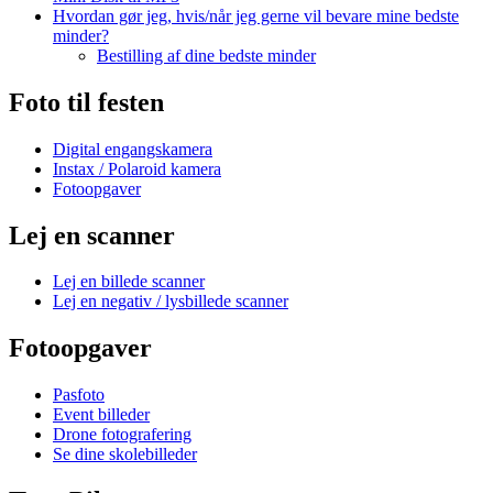
Hvordan gør jeg, hvis/når jeg gerne vil bevare mine bedste
minder?
Bestilling af dine bedste minder
Foto til festen
Digital engangskamera
Instax / Polaroid kamera
Fotoopgaver
Lej en scanner
Lej en billede scanner
Lej en negativ / lysbillede scanner
Fotoopgaver
Pasfoto
Event billeder
Drone fotografering
Se dine skolebilleder