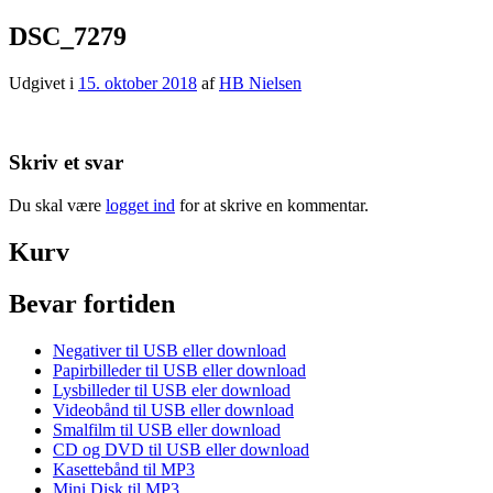
DSC_7279
Udgivet i
15. oktober 2018
af
HB Nielsen
Skriv et svar
Du skal være
logget ind
for at skrive en kommentar.
Kurv
Bevar fortiden
Negativer til USB eller download
Papirbilleder til USB eller download
Lysbilleder til USB eler download
Videobånd til USB eller download
Smalfilm til USB eller download
CD og DVD til USB eller download
Kasettebånd til MP3
Mini Disk til MP3