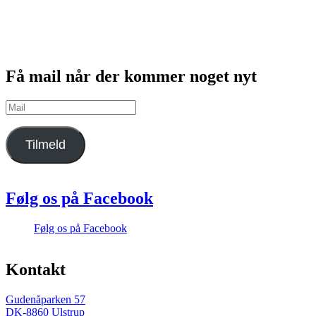
Få mail når der kommer noget nyt
Mail
Tilmeld
Følg os på Facebook
Følg os på Facebook
Kontakt
Gudenåparken 57
DK-8860 Ulstrup