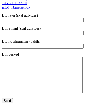
+45 30 30 32 10
info@hbnielsen.dk
Dit navn (skal udfyldes)
Din e-mail (skal udfyldes)
Dit mobilnummer (valgfri)
Din besked