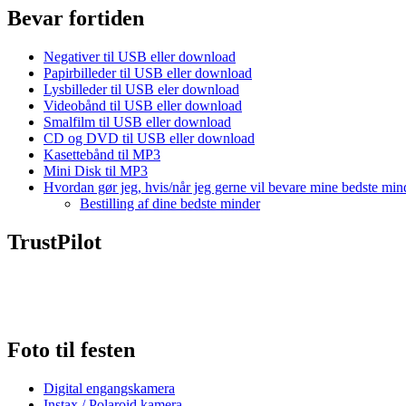
Bevar fortiden
Negativer til USB eller download
Papirbilleder til USB eller download
Lysbilleder til USB eler download
Videobånd til USB eller download
Smalfilm til USB eller download
CD og DVD til USB eller download
Kasettebånd til MP3
Mini Disk til MP3
Hvordan gør jeg, hvis/når jeg gerne vil bevare mine bedste min
Bestilling af dine bedste minder
TrustPilot
Foto til festen
Digital engangskamera
Instax / Polaroid kamera