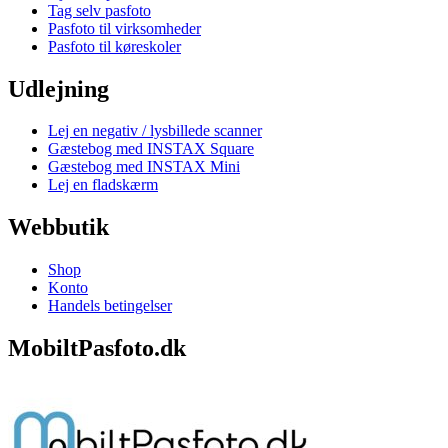
Tag selv pasfoto
Pasfoto til virksomheder
Pasfoto til køreskoler
Udlejning
Lej en negativ / lysbillede scanner
Gæstebog med INSTAX Square
Gæstebog med INSTAX Mini
Lej en fladskærm
Webbutik
Shop
Konto
Handels betingelser
MobiltPasfoto.dk