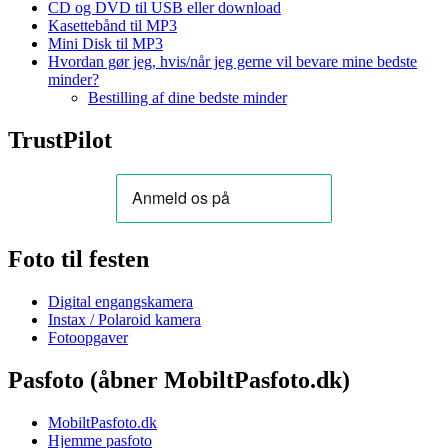
CD og DVD til USB eller download
Kasettebånd til MP3
Mini Disk til MP3
Hvordan gør jeg, hvis/når jeg gerne vil bevare mine bedste
minder?
Bestilling af dine bedste minder
TrustPilot
Foto til festen
Digital engangskamera
Instax / Polaroid kamera
Fotoopgaver
Pasfoto (åbner MobiltPasfoto.dk)
MobiltPasfoto.dk
Hjemme pasfoto