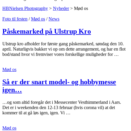
HBNielsen Photography
>
Nyheder
>
Mød os
Foto til festen
/
Mød os
/
News
Påskemarked på Ulstrup Kro
Ulstrup kro afholder for første gang påskemarked, søndag den 10.
april. Naturligvis bakker vi op om dette arrangement, og har en flot
bod/stand hvor vi fremviser vores forskellige muligheder for …
Mød os
Så er der snart model- og hobbymesse
igen…
…og som altid foregår det i Messecenter Vesthimmerland i Aars.
Det er i weekenden den 12-13 februar (hvis corona vil) at det
kommer til at gå løs igen, igen. Vi …
Mød os