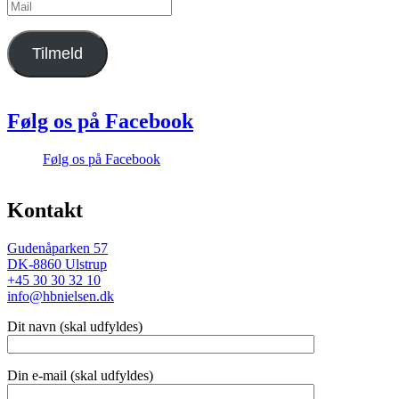
Mail
Tilmeld
Følg os på Facebook
Følg os på Facebook
Kontakt
Gudenåparken 57
DK-8860 Ulstrup
+45 30 30 32 10
info@hbnielsen.dk
Dit navn (skal udfyldes)
Din e-mail (skal udfyldes)