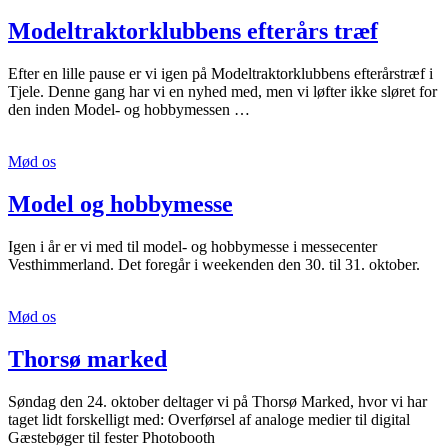
Modeltraktorklubbens efterårs træf
Efter en lille pause er vi igen på Modeltraktorklubbens efterårstræf i
Tjele. Denne gang har vi en nyhed med, men vi løfter ikke sløret for
den inden Model- og hobbymessen …
Mød os
Model og hobbymesse
Igen i år er vi med til model- og hobbymesse i messecenter
Vesthimmerland. Det foregår i weekenden den 30. til 31. oktober.
Mød os
Thorsø marked
Søndag den 24. oktober deltager vi på Thorsø Marked, hvor vi har
taget lidt forskelligt med: Overførsel af analoge medier til digital
Gæstebøger til fester Photobooth