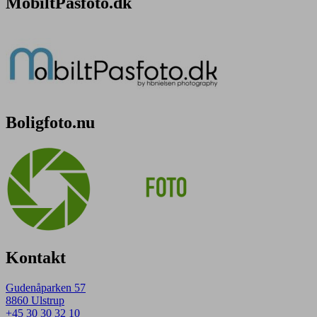
MobiltPasfoto.dk
Boligfoto.nu
Kontakt
Gudenåparken 57
8860 Ulstrup
+45 30 30 32 10