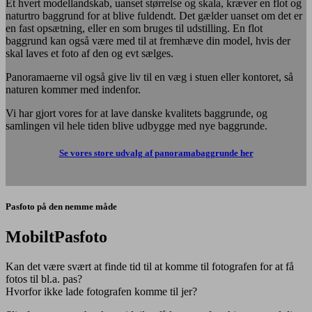
Et hvert modellandskab, uanset størrelse og skala, kræver en flot og
naturtro baggrund for at blive fuldendt. Det gælder uanset om det er
en fast opsætning, eller en som bruges til udstilling. En flot
baggrund kan også være med til at fremhæve din model, hvis der
skal laves et foto af den og evt sælges.
Panoramaerne vil også give liv til en væg i stuen eller kontoret, så
naturen kommer med indenfor.
Vi har gjort vores for at lave danske kvalitets baggrunde, og
samlingen vil hele tiden blive udbygge med nye baggrunde.
Se vores store udvalg af panoramabaggrunde her
Pasfoto på den nemme måde
MobiltPasfoto
Kan det være svært at finde tid til at komme til fotografen for at få
fotos til bl.a. pas?
Hvorfor ikke lade fotografen komme til jer?