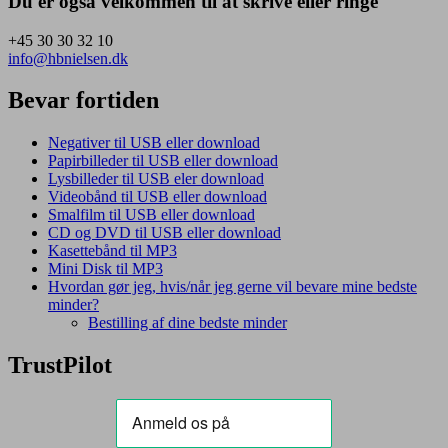
Du er også velkommen til at skrive eller ringe
+45 30 30 32 10
info@hbnielsen.dk
Bevar fortiden
Negativer til USB eller download
Papirbilleder til USB eller download
Lysbilleder til USB eler download
Videobånd til USB eller download
Smalfilm til USB eller download
CD og DVD til USB eller download
Kasettebånd til MP3
Mini Disk til MP3
Hvordan gør jeg, hvis/når jeg gerne vil bevare mine bedste
minder?
Bestilling af dine bedste minder
TrustPilot