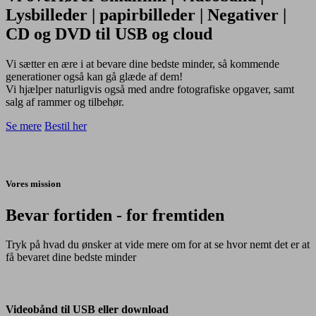
Lysbilleder | papirbilleder | Negativer |
CD og DVD
til USB og cloud
Vi sætter en ære i at bevare dine bedste minder, så kommende
generationer også kan gå glæde af dem!
Vi hjælper naturligvis også med andre fotografiske opgaver, samt
salg af rammer og tilbehør.
Se mere
Bestil her
Vores mission
Bevar fortiden - for fremtiden
Tryk på hvad du ønsker at vide mere om for at se hvor nemt det er at
få bevaret dine bedste minder
Videobånd
til
USB
Videobånd til USB eller download