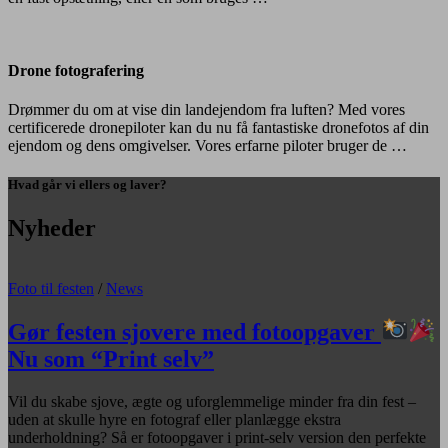
Drone fotografering
Drømmer du om at vise din landejendom fra luften? Med vores
certificerede dronepiloter kan du nu få fantastiske dronefotos af din
ejendom og dens omgivelser. Vores erfarne piloter bruger de …
Hvad går vi ellers og laver?
Nyheder
Foto til festen
/
News
Gør festen sjovere med fotoopgaver
Nu som “Print selv”
Vil du skabe sjove, ægte og uforglemmelige minder fra din fest –
uden at skulle hyre en fotograf eller planlægge ekstra
underholdning? Så er fotoopgaver i print-selv version den perfekte