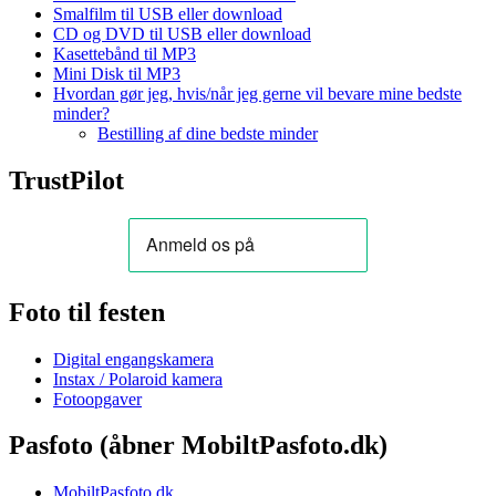
Smalfilm til USB eller download
CD og DVD til USB eller download
Kasettebånd til MP3
Mini Disk til MP3
Hvordan gør jeg, hvis/når jeg gerne vil bevare mine bedste
minder?
Bestilling af dine bedste minder
TrustPilot
Foto til festen
Digital engangskamera
Instax / Polaroid kamera
Fotoopgaver
Pasfoto (åbner MobiltPasfoto.dk)
MobiltPasfoto.dk