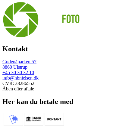
Kontakt
Gudenåparken 57
8860 Ulstrup
+45 30 30 32 10
info@hbnielsen.dk
CVR: 38286552
Åben efter aftale
Her kan du betale med