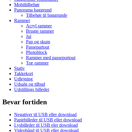
Mobiltilbehør
Panorama baggrund
Tilbehør til baggrunde
Rammer
Acryl rammer
Brugte rammer
Jul
Pap og skum
Passepartout
Photoblock
Rammer med passeportout
Træ rammer
Stativ
Takkekort
Udlejning
Udsalg og tilbud
Udstillings billeder
Bevar fortiden
Negativer til USB eller download
Papirbilleder til USB eller download
Lysbilleder til USB eler download
Videobånd til USB eller download