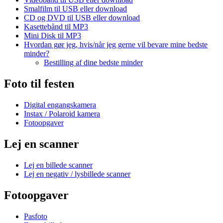
Smalfilm til USB eller download
CD og DVD til USB eller download
Kasettebånd til MP3
Mini Disk til MP3
Hvordan gør jeg, hvis/når jeg gerne vil bevare mine bedste
minder?
Bestilling af dine bedste minder
Foto til festen
Digital engangskamera
Instax / Polaroid kamera
Fotoopgaver
Lej en scanner
Lej en billede scanner
Lej en negativ / lysbillede scanner
Fotoopgaver
Pasfoto