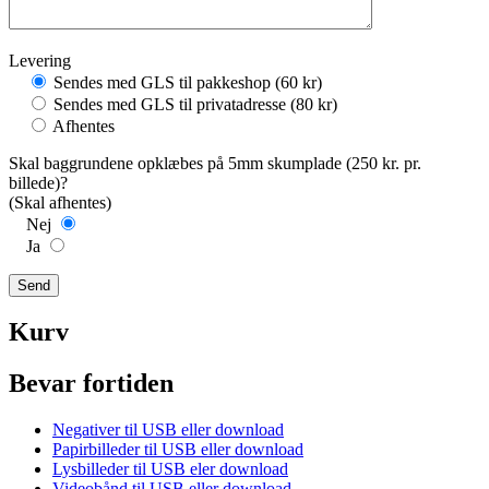
Levering
Sendes med GLS til pakkeshop (60 kr)
Sendes med GLS til privatadresse (80 kr)
Afhentes
Skal baggrundene opklæbes på 5mm skumplade (250 kr. pr.
billede)?
(Skal afhentes)
Nej
Ja
Kurv
Bevar fortiden
Negativer til USB eller download
Papirbilleder til USB eller download
Lysbilleder til USB eler download
Videobånd til USB eller download