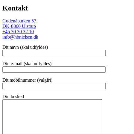
Kontakt
Gudenåparken 57
DK-8860 Ulstrup
+45 30 30 32 10
info@hbnielsen.dk
Dit navn (skal udfyldes)
Din e-mail (skal udfyldes)
Dit mobilnummer (valgfri)
Din besked