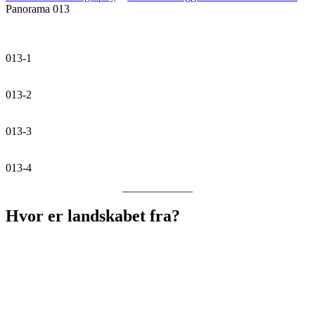
Panorama 013
013-1
013-2
013-3
013-4
Hvor er landskabet fra?