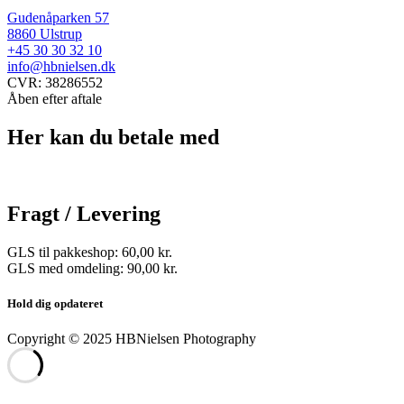
Gudenåparken 57
8860 Ulstrup
+45 30 30 32 10
info@hbnielsen.dk
CVR: 38286552
Åben efter aftale
Her kan du betale med
Fragt / Levering
GLS til pakkeshop: 60,00 kr.
GLS med omdeling: 90,00 kr.
Hold dig opdateret
Copyright © 2025 HBNielsen Photography