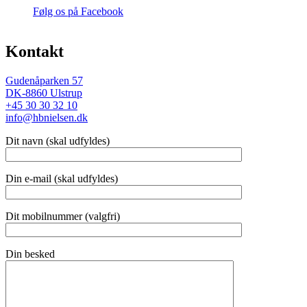
Følg os på Facebook
Kontakt
Gudenåparken 57
DK-8860 Ulstrup
+45 30 30 32 10
info@hbnielsen.dk
Dit navn (skal udfyldes)
Din e-mail (skal udfyldes)
Dit mobilnummer (valgfri)
Din besked