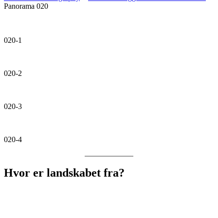
Panorama 020
020-1
020-2
020-3
020-4
Hvor er landskabet fra?