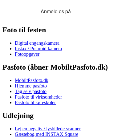
Foto til festen
Digital engangskamera
Instax / Polaroid kamera
Fotoopgaver
Pasfoto (åbner MobiltPasfoto.dk)
MobiltPasfoto.dk
Hjemme pasfoto
Tag selv pasfoto
Pasfoto til virksomheder
Pasfoto til køreskoler
Udlejning
Lej en negativ / lysbillede scanner
Gæstebog med INSTAX Square