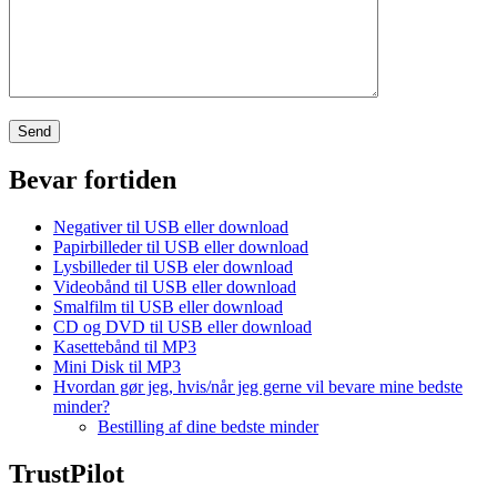
Bevar fortiden
Negativer til USB eller download
Papirbilleder til USB eller download
Lysbilleder til USB eler download
Videobånd til USB eller download
Smalfilm til USB eller download
CD og DVD til USB eller download
Kasettebånd til MP3
Mini Disk til MP3
Hvordan gør jeg, hvis/når jeg gerne vil bevare mine bedste
minder?
Bestilling af dine bedste minder
TrustPilot