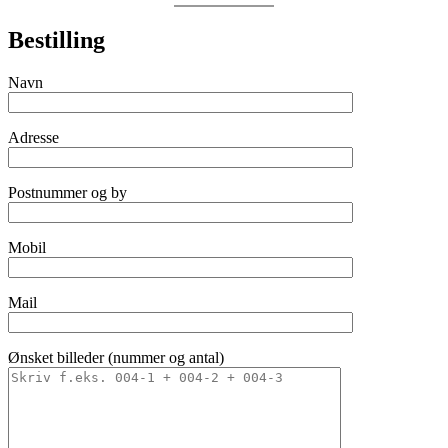
Bestilling
Navn
Adresse
Postnummer og by
Mobil
Mail
Ønsket billeder (nummer og antal)