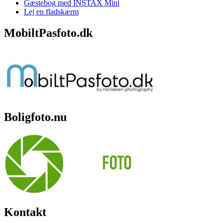
Gæstebog med INSTAX Mini
Lej en fladskærm
MobiltPasfoto.dk
Boligfoto.nu
Kontakt