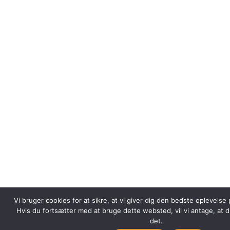
Vi bruger cookies for at sikre, at vi giver dig den bedste oplevels
Hvis du fortsætter med at bruge dette websted, vil vi antage, at 
det.