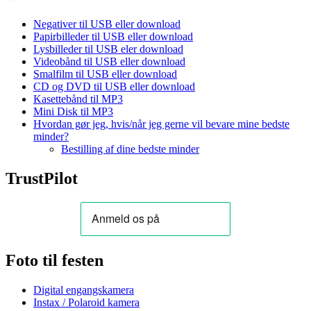
Negativer til USB eller download
Papirbilleder til USB eller download
Lysbilleder til USB eler download
Videobånd til USB eller download
Smalfilm til USB eller download
CD og DVD til USB eller download
Kasettebånd til MP3
Mini Disk til MP3
Hvordan gør jeg, hvis/når jeg gerne vil bevare mine bedste
minder?
Bestilling af dine bedste minder
TrustPilot
Foto til festen
Digital engangskamera
Instax / Polaroid kamera