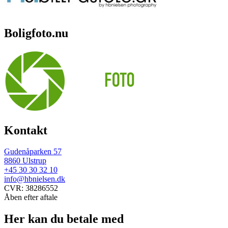
Boligfoto.nu
Kontakt
Gudenåparken 57
8860 Ulstrup
+45 30 30 32 10
info@hbnielsen.dk
CVR: 38286552
Åben efter aftale
Her kan du betale med