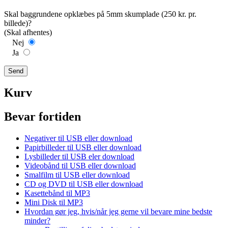
Skal baggrundene opklæbes på 5mm skumplade (250 kr. pr.
billede)?
(Skal afhentes)
Nej
Ja
Kurv
Bevar fortiden
Negativer til USB eller download
Papirbilleder til USB eller download
Lysbilleder til USB eler download
Videobånd til USB eller download
Smalfilm til USB eller download
CD og DVD til USB eller download
Kasettebånd til MP3
Mini Disk til MP3
Hvordan gør jeg, hvis/når jeg gerne vil bevare mine bedste
minder?