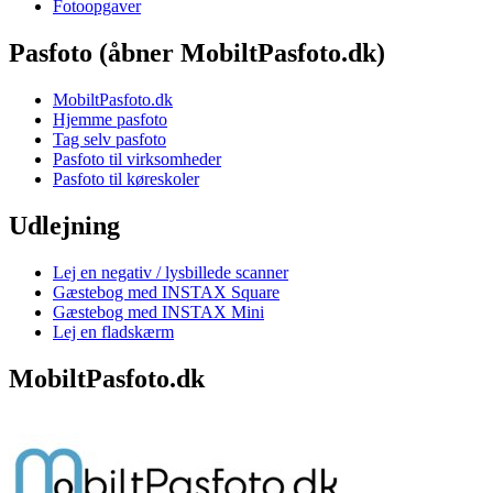
Fotoopgaver
Pasfoto (åbner MobiltPasfoto.dk)
MobiltPasfoto.dk
Hjemme pasfoto
Tag selv pasfoto
Pasfoto til virksomheder
Pasfoto til køreskoler
Udlejning
Lej en negativ / lysbillede scanner
Gæstebog med INSTAX Square
Gæstebog med INSTAX Mini
Lej en fladskærm
MobiltPasfoto.dk