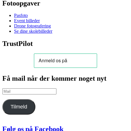
Fotoopgaver
Pasfoto
Event billeder
Drone fotografering
Se dine skolebilleder
TrustPilot
Få mail når der kommer noget nyt
Mail
Tilmeld
Følg os på Facebook