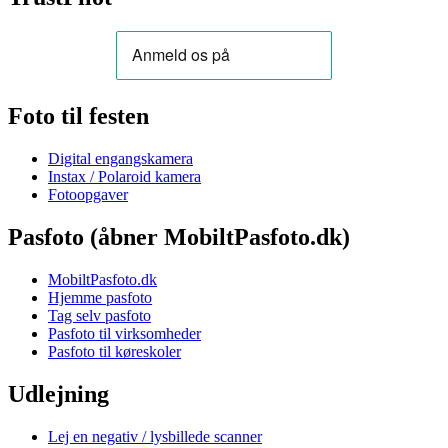
Foto til festen
Digital engangskamera
Instax / Polaroid kamera
Fotoopgaver
Pasfoto (åbner MobiltPasfoto.dk)
MobiltPasfoto.dk
Hjemme pasfoto
Tag selv pasfoto
Pasfoto til virksomheder
Pasfoto til køreskoler
Udlejning
Lej en negativ / lysbillede scanner