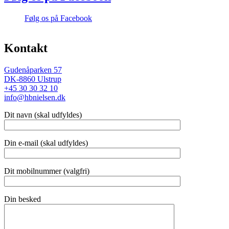
Følg os på Facebook
Kontakt
Gudenåparken 57
DK-8860 Ulstrup
+45 30 30 32 10
info@hbnielsen.dk
Dit navn (skal udfyldes)
Din e-mail (skal udfyldes)
Dit mobilnummer (valgfri)
Din besked