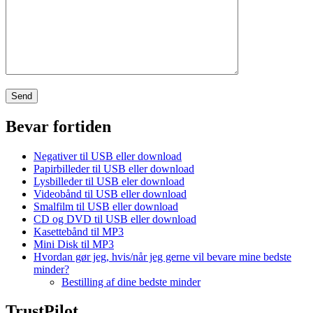
Bevar fortiden
Negativer til USB eller download
Papirbilleder til USB eller download
Lysbilleder til USB eler download
Videobånd til USB eller download
Smalfilm til USB eller download
CD og DVD til USB eller download
Kasettebånd til MP3
Mini Disk til MP3
Hvordan gør jeg, hvis/når jeg gerne vil bevare mine bedste
minder?
Bestilling af dine bedste minder
TrustPilot