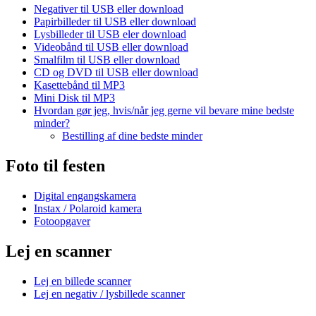
Negativer til USB eller download
Papirbilleder til USB eller download
Lysbilleder til USB eler download
Videobånd til USB eller download
Smalfilm til USB eller download
CD og DVD til USB eller download
Kasettebånd til MP3
Mini Disk til MP3
Hvordan gør jeg, hvis/når jeg gerne vil bevare mine bedste
minder?
Bestilling af dine bedste minder
Foto til festen
Digital engangskamera
Instax / Polaroid kamera
Fotoopgaver
Lej en scanner
Lej en billede scanner
Lej en negativ / lysbillede scanner