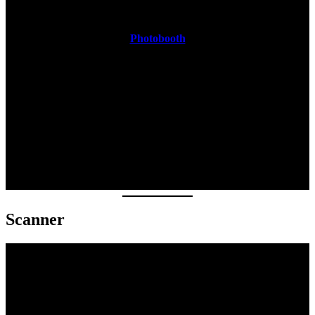
Photobooth
Scanner