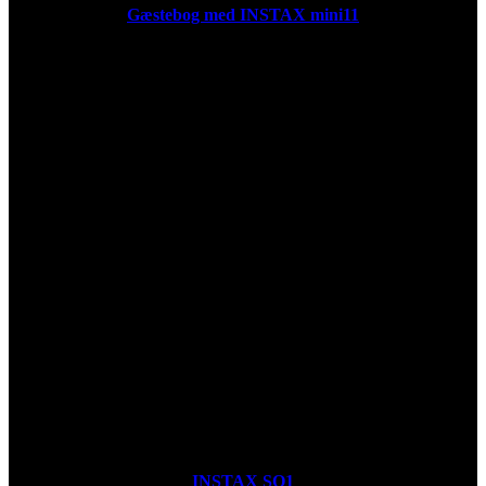
Gæstebog med INSTAX mini11
INSTAX SQ1