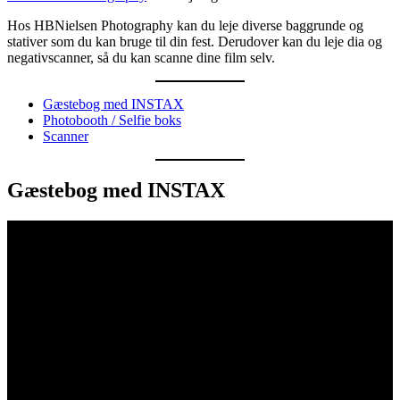
Hos HBNielsen Photography kan du leje diverse baggrunde og
stativer som du kan bruge til din fest. Derudover kan du leje dia og
negativscanner, så du kan scanne dine film selv.
Gæstebog med INSTAX
Photobooth / Selfie boks
Scanner
Gæstebog med INSTAX