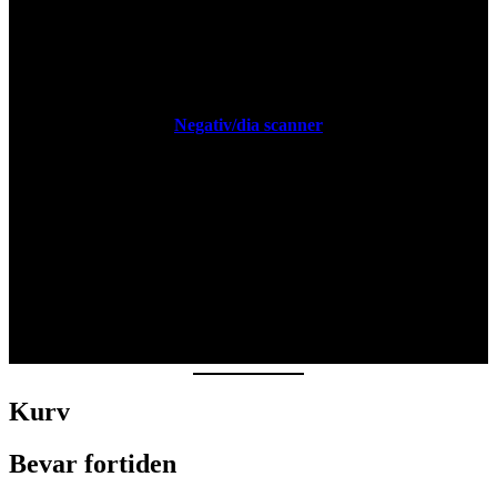
Negativ/dia scanner
Kurv
Bevar fortiden