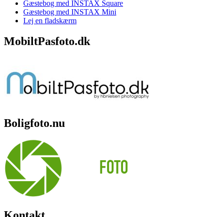
Gæstebog med INSTAX Square
Gæstebog med INSTAX Mini
Lej en fladskærm
MobiltPasfoto.dk
Boligfoto.nu
Kontakt