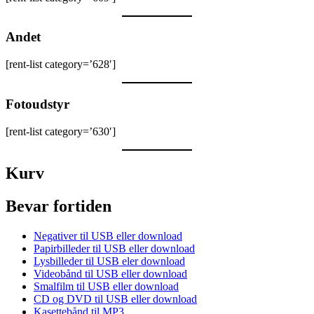
Andet
[rent-list category=’628′]
Fotoudstyr
[rent-list category=’630′]
Kurv
Bevar fortiden
Negativer til USB eller download
Papirbilleder til USB eller download
Lysbilleder til USB eler download
Videobånd til USB eller download
Smalfilm til USB eller download
CD og DVD til USB eller download
Kasettebånd til MP3