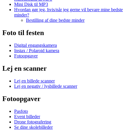
Mini Disk til MP3
Hvordan gør jeg, hvis/når jeg gerne vil bevare mine bedste
minder?
Bestilling af dine bedste minder
Foto til festen
Digital engangskamera
Instax / Polaroid kamera
Fotoopgaver
Lej en scanner
Lej en billede scanner
Lej en negativ / lysbillede scanner
Fotoopgaver
Pasfoto
Event billeder
Drone fotografering
Se dine skolebilleder