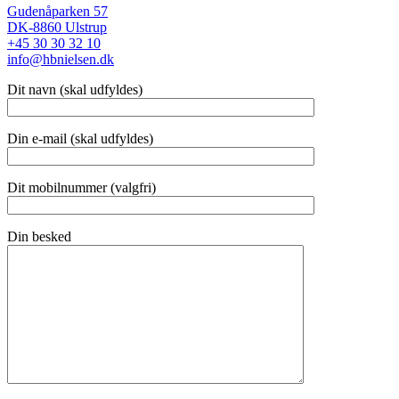
Gudenåparken 57
DK-8860 Ulstrup
+45 30 30 32 10
info@hbnielsen.dk
Dit navn (skal udfyldes)
Din e-mail (skal udfyldes)
Dit mobilnummer (valgfri)
Din besked