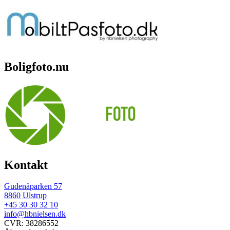
Boligfoto.nu
Kontakt
Gudenåparken 57
8860 Ulstrup
+45 30 30 32 10
info@hbnielsen.dk
CVR: 38286552