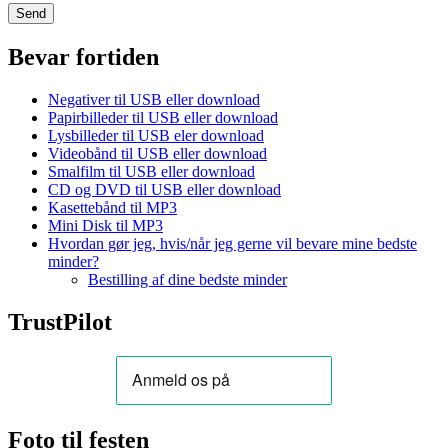
Bevar fortiden
Negativer til USB eller download
Papirbilleder til USB eller download
Lysbilleder til USB eler download
Videobånd til USB eller download
Smalfilm til USB eller download
CD og DVD til USB eller download
Kasettebånd til MP3
Mini Disk til MP3
Hvordan gør jeg, hvis/når jeg gerne vil bevare mine bedste
minder?
Bestilling af dine bedste minder
TrustPilot
Foto til festen