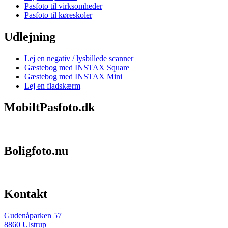
Pasfoto til virksomheder
Pasfoto til køreskoler
Udlejning
Lej en negativ / lysbillede scanner
Gæstebog med INSTAX Square
Gæstebog med INSTAX Mini
Lej en fladskærm
MobiltPasfoto.dk
Boligfoto.nu
Kontakt
Gudenåparken 57
8860 Ulstrup