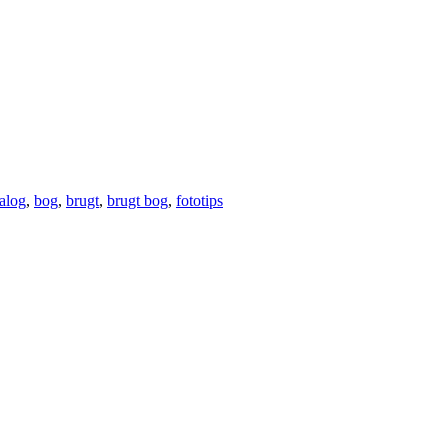
alog
,
bog
,
brugt
,
brugt bog
,
fototips