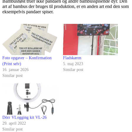
Bambushøst truer ikke pandaen og andre bambusspisende dyr. Den
art af bambus der bruges til produktion, er en anden art end den som
eksempelvis pandaer spiser.
Foto opgaver – Konfirmation
Fladskærm
(Print selv)
5. maj 2023
16. januar 2026
Similar post
Similar post
Dörr VLogging kit VL-26
29. april 2022
Similar post