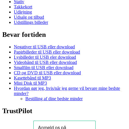
Stativ
Takkekort
Udlejning
Udsalg og tilbud
Udstillings billeder
Bevar fortiden
Negativer til USB eller download
Papirbilleder til USB eller download
Lysbilleder til USB eler download
Videobånd til USB eller download
Smalfilm til USB eller download
CD og DVD til USB eller download
Kasettebånd til MP3
Mini Disk til MP3
Hvordan gør jeg, hvis/når jeg gerne vil bevare mine bedste
minder?
Bestilling af dine bedste minder
TrustPilot