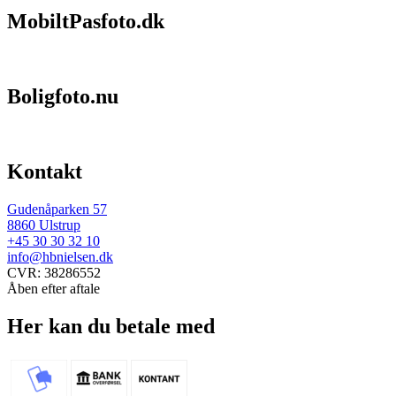
MobiltPasfoto.dk
Boligfoto.nu
Kontakt
Gudenåparken 57
8860 Ulstrup
+45 30 30 32 10
info@hbnielsen.dk
CVR: 38286552
Åben efter aftale
Her kan du betale med