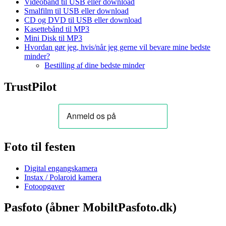
Videobånd til USB eller download
Smalfilm til USB eller download
CD og DVD til USB eller download
Kasettebånd til MP3
Mini Disk til MP3
Hvordan gør jeg, hvis/når jeg gerne vil bevare mine bedste
minder?
Bestilling af dine bedste minder
TrustPilot
Foto til festen
Digital engangskamera
Instax / Polaroid kamera
Fotoopgaver
Pasfoto (åbner MobiltPasfoto.dk)