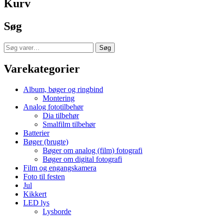
Kurv
Søg
Søg
Søg
efter:
Varekategorier
Album, bøger og ringbind
Montering
Analog fototilbehør
Dia tilbehør
Smalfilm tilbehør
Batterier
Bøger (brugte)
Bøger om analog (film) fotografi
Bøger om digital fotografi
Film og engangskamera
Foto til festen
Jul
Kikkert
LED lys
Lysborde