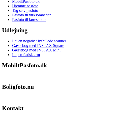
MobiltPasfoto.dk
Hjemme pasfoto
Tag selv pasfoto
Pasfoto til virksomheder
Pasfoto til køreskoler
Udlejning
Lej en negativ / lysbillede scanner
Gæstebog med INSTAX Square
Gæstebog med INSTAX Mini
Lej en fladskærm
MobiltPasfoto.dk
Boligfoto.nu
Kontakt