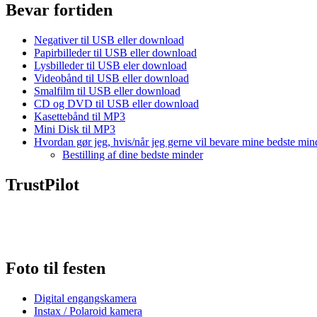
Bevar fortiden
Negativer til USB eller download
Papirbilleder til USB eller download
Lysbilleder til USB eler download
Videobånd til USB eller download
Smalfilm til USB eller download
CD og DVD til USB eller download
Kasettebånd til MP3
Mini Disk til MP3
Hvordan gør jeg, hvis/når jeg gerne vil bevare mine bedste min
Bestilling af dine bedste minder
TrustPilot
Foto til festen
Digital engangskamera
Instax / Polaroid kamera