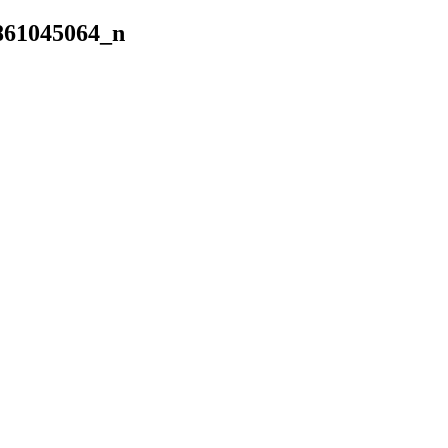
861045064_n