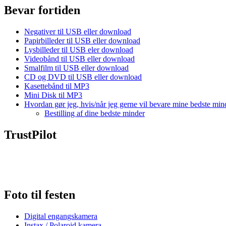
Bevar fortiden
Negativer til USB eller download
Papirbilleder til USB eller download
Lysbilleder til USB eler download
Videobånd til USB eller download
Smalfilm til USB eller download
CD og DVD til USB eller download
Kasettebånd til MP3
Mini Disk til MP3
Hvordan gør jeg, hvis/når jeg gerne vil bevare mine bedste min
Bestilling af dine bedste minder
TrustPilot
Foto til festen
Digital engangskamera
Instax / Polaroid kamera