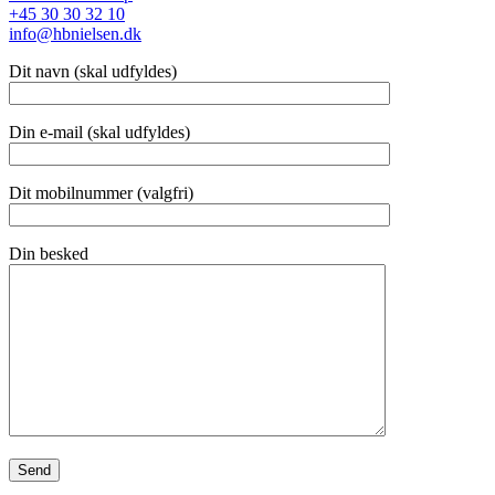
+45 30 30 32 10
info@hbnielsen.dk
Dit navn (skal udfyldes)
Din e-mail (skal udfyldes)
Dit mobilnummer (valgfri)
Din besked