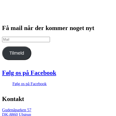
Få mail når der kommer noget nyt
Mail
Tilmeld
Følg os på Facebook
Følg os på Facebook
Kontakt
Gudenåparken 57
DK-8860 Ulstrup