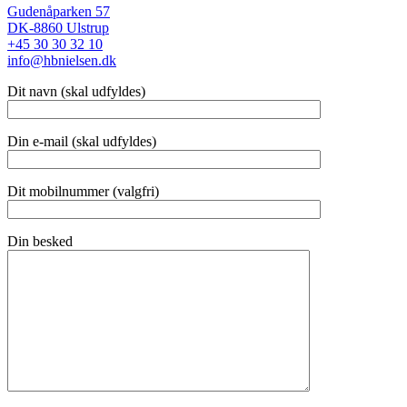
Gudenåparken 57
DK-8860 Ulstrup
+45 30 30 32 10
info@hbnielsen.dk
Dit navn (skal udfyldes)
Din e-mail (skal udfyldes)
Dit mobilnummer (valgfri)
Din besked