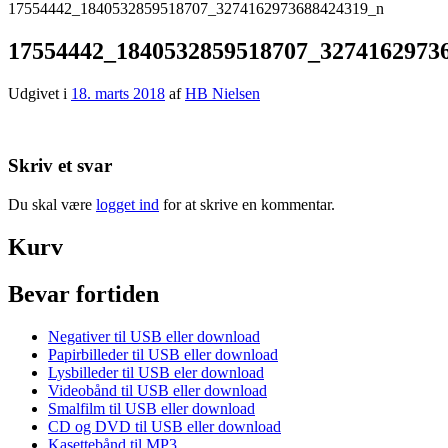
17554442_1840532859518707_3274162973688424319_n
17554442_1840532859518707_3274162973
Udgivet i
18. marts 2018
af
HB Nielsen
Skriv et svar
Du skal være
logget ind
for at skrive en kommentar.
Kurv
Bevar fortiden
Negativer til USB eller download
Papirbilleder til USB eller download
Lysbilleder til USB eler download
Videobånd til USB eller download
Smalfilm til USB eller download
CD og DVD til USB eller download
Kasettebånd til MP3