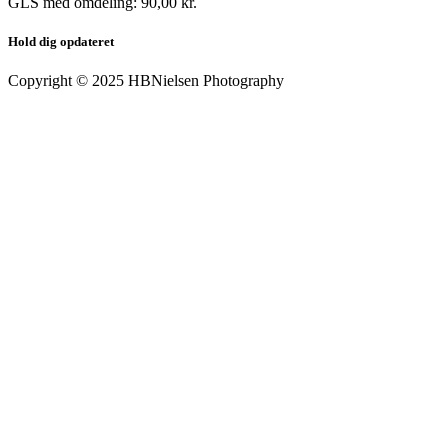
GLS med omdeling: 90,00 kr.
Hold dig opdateret
Copyright © 2025 HBNielsen Photography