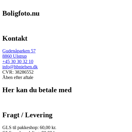
Boligfoto.nu
Kontakt
Gudenåparken 57
8860 Ulstrup
+45 30 30 32 10
info@hbnielsen.dk
CVR: 38286552
Åben efter aftale
Her kan du betale med
Fragt / Levering
GLS til pakkeshop: 60,00 kr.