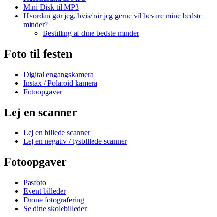
Mini Disk til MP3
Hvordan gør jeg, hvis/når jeg gerne vil bevare mine bedste
minder?
Bestilling af dine bedste minder
Foto til festen
Digital engangskamera
Instax / Polaroid kamera
Fotoopgaver
Lej en scanner
Lej en billede scanner
Lej en negativ / lysbillede scanner
Fotoopgaver
Pasfoto
Event billeder
Drone fotografering
Se dine skolebilleder