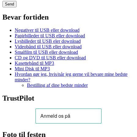
Bevar fortiden
Negativer til USB eller download
Papirbilleder til USB eller download
Lysbilleder til USB eler download
Videobånd til USB eller download
Smalfilm til USB eller download
CD og DVD til USB eller download
Kasettebånd til MP3
Mini Disk til MP3
Hvordan gør jeg, hvis/når jeg gerne vil bevare mine bedste
minder?
Bestilling af dine bedste minder
TrustPilot
Foto til festen