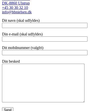
DK-8860 Ulstrup
+45 30 30 32 10
info@hbnielsen.dk
Dit navn (skal udfyldes)
Din e-mail (skal udfyldes)
Dit mobilnummer (valgfri)
Din besked