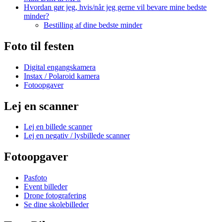
Hvordan gør jeg, hvis/når jeg gerne vil bevare mine bedste
minder?
Bestilling af dine bedste minder
Foto til festen
Digital engangskamera
Instax / Polaroid kamera
Fotoopgaver
Lej en scanner
Lej en billede scanner
Lej en negativ / lysbillede scanner
Fotoopgaver
Pasfoto
Event billeder
Drone fotografering
Se dine skolebilleder