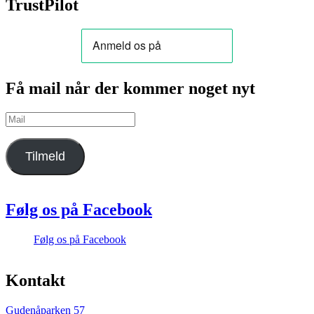
TrustPilot
Få mail når der kommer noget nyt
Mail
Tilmeld
Følg os på Facebook
Følg os på Facebook
Kontakt
Gudenåparken 57