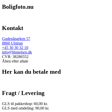
Boligfoto.nu
Kontakt
Gudenåparken 57
8860 Ulstrup
+45 30 30 32 10
info@hbnielsen.dk
CVR: 38286552
Åben efter aftale
Her kan du betale med
Fragt / Levering
GLS til pakkeshop: 60,00 kr.
GLS med omdeling: 90,00 kr.