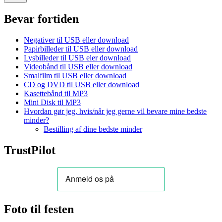
Bevar fortiden
Negativer til USB eller download
Papirbilleder til USB eller download
Lysbilleder til USB eler download
Videobånd til USB eller download
Smalfilm til USB eller download
CD og DVD til USB eller download
Kasettebånd til MP3
Mini Disk til MP3
Hvordan gør jeg, hvis/når jeg gerne vil bevare mine bedste
minder?
Bestilling af dine bedste minder
TrustPilot
Foto til festen