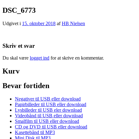
DSC_6773
Udgivet i
15. oktober 2018
af
HB Nielsen
Skriv et svar
Du skal være
logget ind
for at skrive en kommentar.
Kurv
Bevar fortiden
Negativer til USB eller download
Papirbilleder til USB eller download
Lysbilleder til USB eler download
Videobånd til USB eller download
Smalfilm til USB eller download
CD og DVD til USB eller download
Kasettebånd til MP3
Mini Disk til MP3