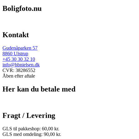
Boligfoto.nu
Kontakt
Gudenåparken 57
8860 Ulstrup
+45 30 30 32 10
info@hbnielsen.dk
CVR: 38286552
Åben efter aftale
Her kan du betale med
Fragt / Levering
GLS til pakkeshop: 60,00 kr.
GLS med omdeling: 90,00 kr.