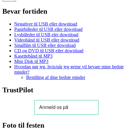
Bevar fortiden
Negativer til USB eller download
Papirbilleder til USB eller download
Lysbilleder til USB eler download
Videobånd til USB eller download
Smalfilm til USB eller download
CD og DVD til USB eller download
Kasettebånd til MP3
Mini Disk til MP3
Hvordan gør jeg, hvis/når jeg gerne vil bevare mine bedste
minder?
Bestilling af dine bedste minder
TrustPilot
Foto til festen