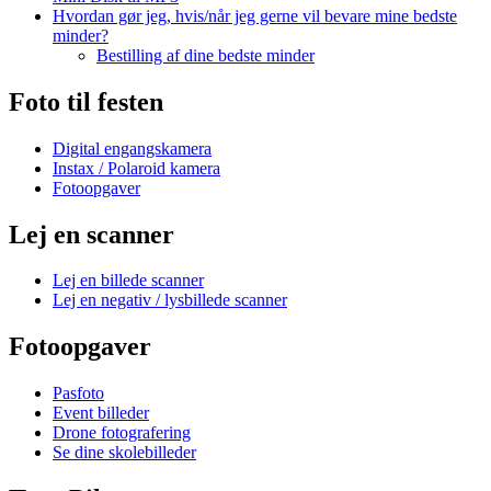
Hvordan gør jeg, hvis/når jeg gerne vil bevare mine bedste
minder?
Bestilling af dine bedste minder
Foto til festen
Digital engangskamera
Instax / Polaroid kamera
Fotoopgaver
Lej en scanner
Lej en billede scanner
Lej en negativ / lysbillede scanner
Fotoopgaver
Pasfoto
Event billeder
Drone fotografering
Se dine skolebilleder