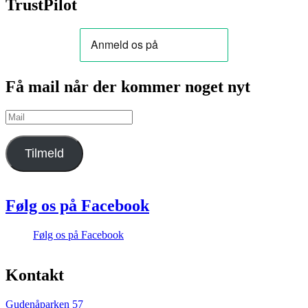
TrustPilot
Få mail når der kommer noget nyt
Mail
Tilmeld
Følg os på Facebook
Følg os på Facebook
Kontakt
Gudenåparken 57