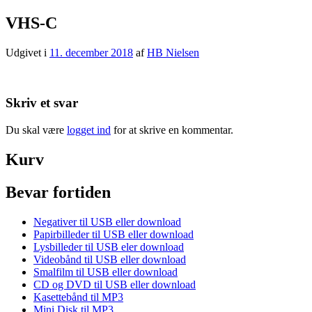
VHS-C
Udgivet i
11. december 2018
af
HB Nielsen
Skriv et svar
Du skal være
logget ind
for at skrive en kommentar.
Kurv
Bevar fortiden
Negativer til USB eller download
Papirbilleder til USB eller download
Lysbilleder til USB eler download
Videobånd til USB eller download
Smalfilm til USB eller download
CD og DVD til USB eller download
Kasettebånd til MP3
Mini Disk til MP3