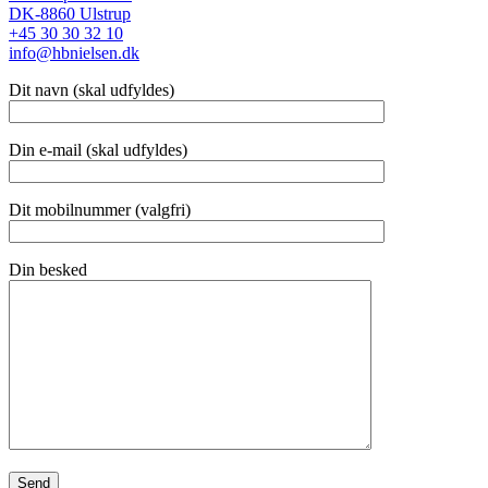
DK-8860 Ulstrup
+45 30 30 32 10
info@hbnielsen.dk
Dit navn (skal udfyldes)
Din e-mail (skal udfyldes)
Dit mobilnummer (valgfri)
Din besked